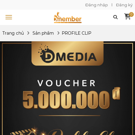
Đăng nhập
Đăng ký
0
Trang chủ
Sản phẩm
PROFILE CLIP