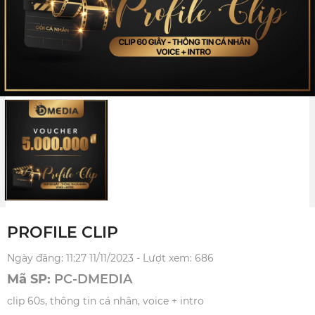
PROFILE CLIP
Ngày đăng: 11:27 11/11/2023 - Lượt xem: 686
Mã SP:
PC-DMEDIA
clip 60s, thông tin cá nhân, voice + intro