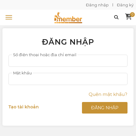
Đăng nhập
Đăng ký
0
ĐĂNG NHẬP
Số điện thoại hoặc địa chỉ email
Mật khẩu
Quên mật khẩu?
Tạo tài khoản
ĐĂNG NHẬP