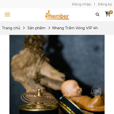
Đăng nhập
Đăng ký
0
Trang chủ
Sản phẩm
Nhang Trầm Vòng VIP 4h