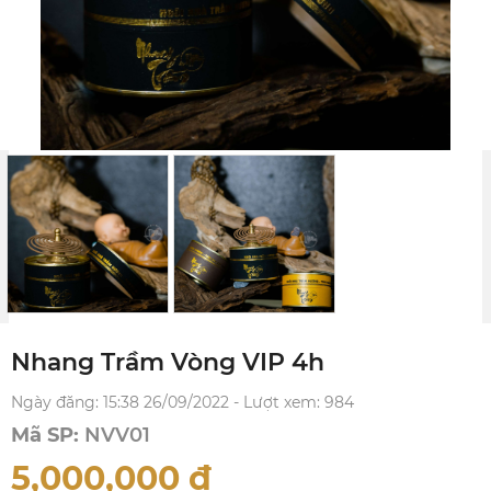
Nhang Trầm Vòng VIP 4h
Ngày đăng: 15:38 26/09/2022 - Lượt xem: 984
Mã SP:
NVV01
5,000,000
đ