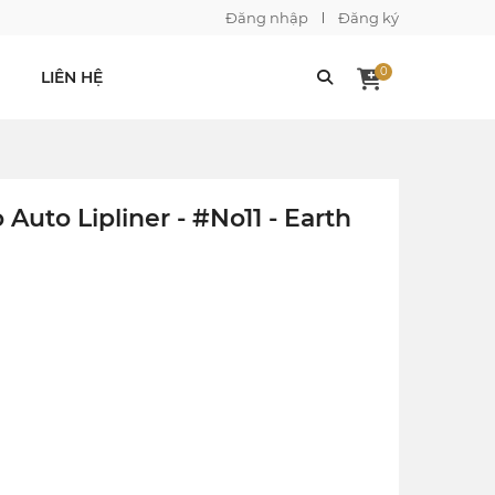
Đăng nhập
Đăng ký
0
LIÊN HỆ
 Auto Lipliner - #No11 - Earth