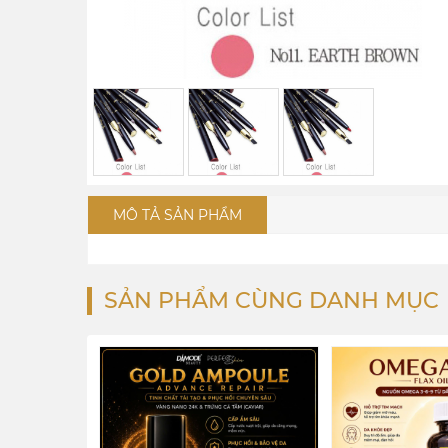
MÔ TẢ SẢN PHẨM
SẢN PHẨM CÙNG DANH MỤC